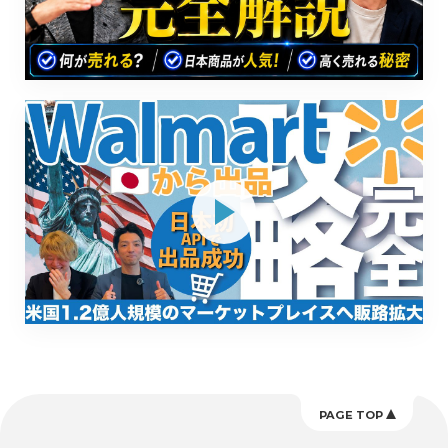
PAGE TOP