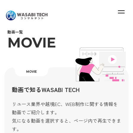
ABOUT
SERVICE
動画一覧
PLAN
CONSULTANT
TOPICS
MOVIE
MOVIE
動画で知るWASABI TECH
RECRUIT
CONTACT
リユース業界や越境EC、WEB制作に関する情報を
動画でご紹介します。
気になる動画を選択すると、ページ内で再生できま
す。