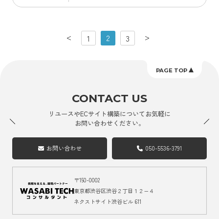
<
>
ペ
2
1
3
ー
ジ
PAGE TOP
ナ
ビ
CONTACT US
ゲ
リユースやECサイト構築についてお気軽に
ー
お問い合わせください。
シ
ョ
お問い合わせ
050-5536-3791
ン
〒150-0002
東京都渋谷区渋谷２丁目１２−４
ネクストサイト渋谷ビル 611